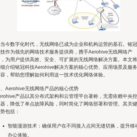
在当今数字化时代，无线网络已成为企业和机构运营的基石。铭
技作为领先的网络技术服务提供商，携手Aerohive无线网络产
品，为用户提供高效、安全、可扩展的无线网络解决方案。本文
细介绍铭冠科技Aerohive解决方案的核心优势、应用场景及服
内容，帮助您理解如何利用这一技术优化网络体验。
、Aerohive无线网络产品的核心优势
erohive产品以其分布式架构和云管理平台著称，无需依赖中央
制器，降低了单点故障风险，同时简化了网络部署和管理。其关
优势包括：
智能漫游技术：确保用户在不同接入点间无缝切换，提升移
办公体验。