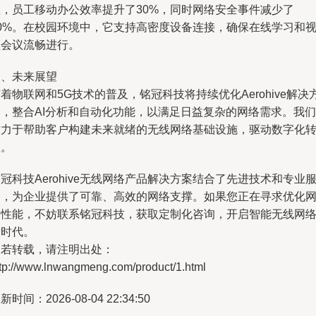
盖，员工移动办公效率提升了30%，同时网络安全事件减少了
50%。在校园环境中，它支持高密度设备连接，确保在线学习和
频会议流畅进行。
四、未来展望
着物联网和5G技术的普及，铭冠科技将持续优化Aerohive解决
案，整合AI分析和自动化功能，以满足日益复杂的网络需求。我们
致力于帮助客户构建未来就绪的无线网络基础设施，驱动数字化
型。
冠科技Aerohive无线网络产品解决方案结合了先进技术和专业
务，为企业提供了可靠、高效的网络支撑。如果您正在寻求优化
络性能，不妨联系铭冠科技，获取定制化咨询，开启智能无线网
新时代。
如若转载，请注明出处：
ttp://www.lnwangmeng.com/product/1.html
新时间：2026-08-04 22:34:50