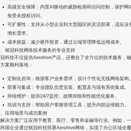
高级安全保障：内置AI驱动的威胁检测和访问控制，保护网
免受未授权访问。
可扩展性：支持从小型企业到大型园区的灵活部署，适应业
增长需求。
成本效益：减少硬件投资，通过云端管理降低运维成本。
二、铭冠科技网络技术服务的专业支持
冠科技不仅提供Aerohive产品，还整合了全方位的技术服务，
保方案顺利落地：
定制化咨询：根据客户业务需求，设计个性化无线网络架构
部署与集成：专业团队负责安装、配置及与现有系统集成。
持续维护：提供24/7监控、故障排除和性能优化服务。
培训与支持：帮助用户掌握管理工具，提升内部运维能力。
三、应用场景与成功案例
该解决方案广泛应用于教育、医疗、零售和金融等行业。例如，
跨国企业通过铭冠科技部署Aerohive网络，实现了办公区域全