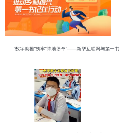
“数字助推”筑牢“阵地堡垒”——新型互联网与第一书
记共享振兴密码的重庆实践缩影