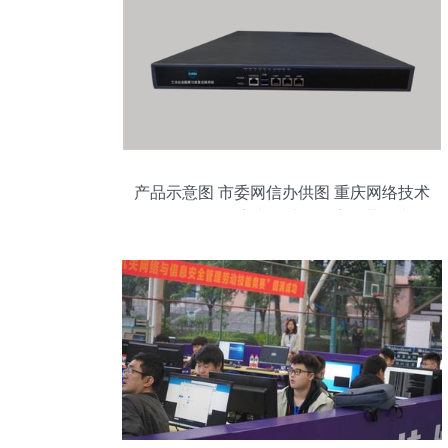
产品示意图 市委网信办供图 重庆网络技术
服务**\n\n在数字中国建设的宏伟蓝图中，
网络技术扮演着中心城市数字化转型的核
心引擎角色。这张标注为“产品示意图”并由
重庆市委网信办供图的图像，形象展示了
重庆市在构建技术服务新力量、服务本地
经济发展方面的最新动作。面对技术更新
快、应用复杂度高、网络安全威胁多元多
重交织的局面，网络技术被提升到治理体
系和治理能力现代化的内在要素与高端锚
点。\n\n近年来，重庆市紧紧围绕建设“智