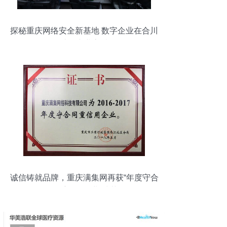
探秘重庆网络安全新基地 数字企业在合川
汇聚，助推产业高质量发展
诚信铸就品牌，重庆满集网再获“年度守合
同重信用企业”殊荣