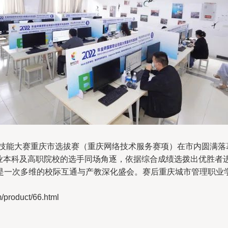
业技能大赛重庆市选拔赛（重庆网络技术服务赛项）在市内圆满
职业本科及高职院校的选手同场角逐，依据综合成绩选拨出优胜者
是一次多维的校际互通与产教深化盛会。赛后重庆城市管理职业
oduct/66.html