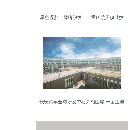
星空逐梦，网络织缘——重庆航天职业技
术学院百科俱乐部与网络技术服务的双向
奔赴
长安汽车全球研发中心亮相山城 千亩土地
赋能智能出行新纪元