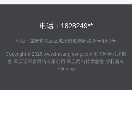
电话：1828249**
地址：重庆市高新区虎溪街道景阳路26号附61号
Copyright © 2026
www.lnwangmeng.com
重庆网络技术服
务
重庆诺祥多网络有限公司
重庆网络技术服务
版权所有
Sitemap