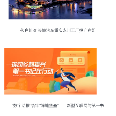
落户川渝 长城汽车重庆永川工厂投产在即
“数字助推”筑牢“阵地堡垒”——新型互联网与第一书
记共享振兴密码的重庆实践缩影