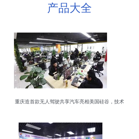
产品大全
重庆造首款无人驾驶共享汽车亮相美国硅谷，技术
实力引领出行变革