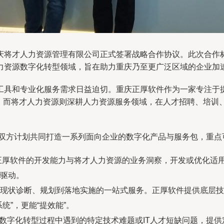
庆将才人力资源管理有限公司正式签署战略合作协议。此次合作
力资源数字化转型领域，旨在助力重庆乃至更广泛区域的企业加
工具和专业化服务需求日益迫切。重庆正厚软件作为一家专注于
累。而将才人力资源则深耕人力资源服务领域，在人才招聘、培训
合。双方计划共同打造一系列面向企业的数字化产品与服务包，重点
正厚软件的开发能力与将才人力资源的业务洞察，开发或优化适
驱动。
现状诊断、规划到落地实施的一站式服务。正厚软件提供底层技
统”，更能“提效能”。
数字化转型过程中遇到的特定技术难题或IT人才短缺问题，提