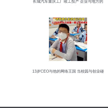
长城汽车重庆工厂竣工投产 企业与地方的
互惠双赢新典范
13岁CEO与他的网络王国 当校园与创业碰
撞