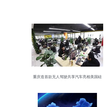
重庆造首款无人驾驶共享汽车亮相美国硅
谷，技术实力引领出行变革