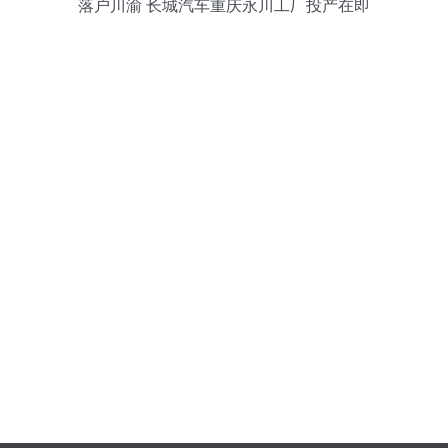
落户川渝 长城汽车重庆永川工厂投产在即