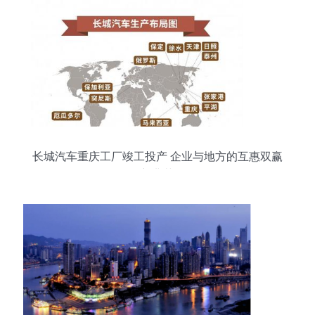
长城汽车重庆工厂竣工投产 企业与地方的互惠双赢
新典范