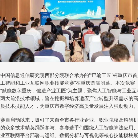
中国信息通信研究院西部分院联合承办的“‘巴渝工匠’杯重庆市首
人工智能和工业互联网职业技能竞赛”在重庆圆满闭幕。本次竞赛
以“赋能数字重庆，锻造产业工匠”为主题，聚焦人工智能与工业互
网两大前沿技术领域，旨在挖掘和培养适应产业转型升级需求的
素质技术技能人才，为重庆市数字经济高质量发展注入强劲动力
竞赛自启动以来，吸引了来自全市各行业企业、职业院校及科研
构的众多技术精英踊跃参与。参赛选手们围绕人工智能算法应用
工业互联网平台部署与运维、数据分析与可视化等核心技能模块