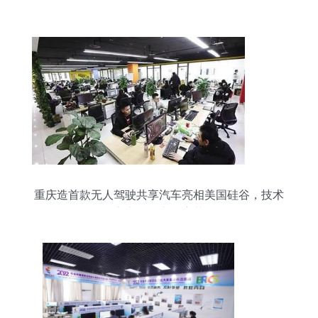
重庆造首款无人驾驶共享汽车亮相美国硅谷，技术
实力引领出行变革