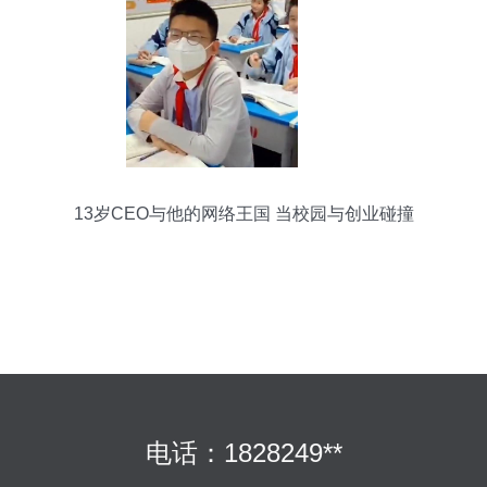
13岁CEO与他的网络王国 当校园与创业碰撞
电话：1828249**