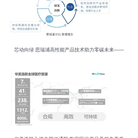
用复杂度高、网络安全威胁多元多重交织的局面，
网络技术被提升到治理体系和治理能力现代化的内
在要素与高端锚点。\n\n近年来，重庆市紧紧围绕
建设“智慧名城”的战略目标，依托市委网信办这个
统筹总抓机构以及稳定提供方案的公司组织，针对
基础业务、
芯动向绿 思瑞浦高性能产品技术助力零碳未来——
重庆网络技术服务新篇章