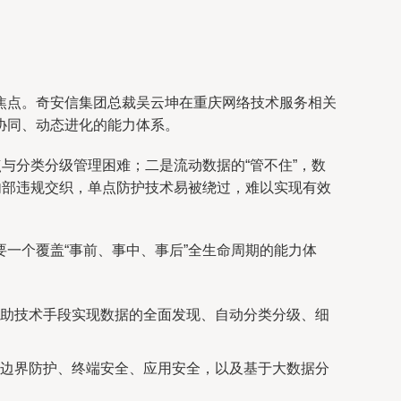
焦点。奇安信集团总裁吴云坤在重庆网络技术服务相关
协同、动态进化的能力体系。
与分类分级管理困难；二是流动数据的“管不住”，数
内部违规交织，单点防护技术易被绕过，难以实现有效
一个覆盖“事前、事中、事后”全生命周期的能力体
助技术手段实现数据的全面发现、自动分类分级、细
边界防护、终端安全、应用安全，以及基于大数据分