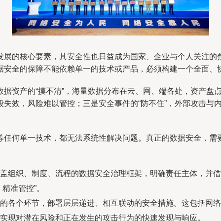
发展的核心要素，其安全性也日益成为国家、企业与个人关注的
据安全的保障不能依赖单一的技术或产品，必须构建一个全面、
据资产的“摸不清”，海量数据分布在云、网、端各处，资产盘点
段失效，风险难以管控；三是安全事件的“防不住”，外部攻击与
等任何单一技术，都无法系统性解决问题。真正的数据安全，需要
盖组织、制度、流程的数据安全治理框架，明确责任主体，并借
精准管控”。
的各个环节，部署层层递进、相互联动的安全措施。这包括网络
实现对潜在风险和正在发生的攻击行为的快速发现与响应。