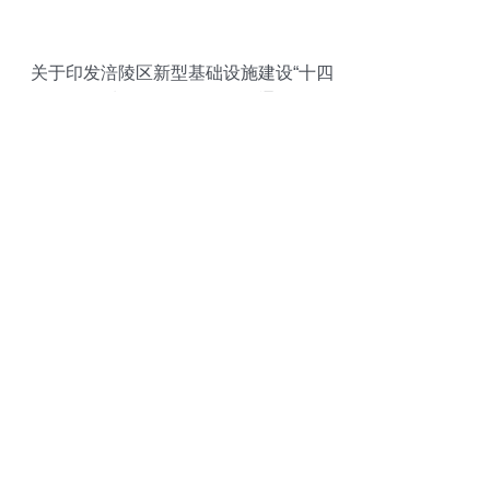
关于印发涪陵区新型基础设施建设“十四
五”规划(2021-2025年)的通知