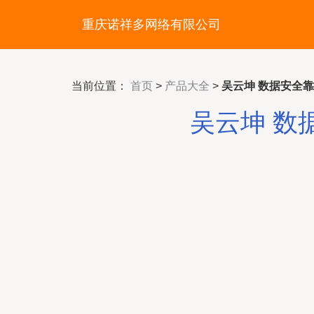
重庆诺祥多网络有限公司
当前位置：
首页
>
产品大全
>
吴云坤 数据安全
吴云坤 数