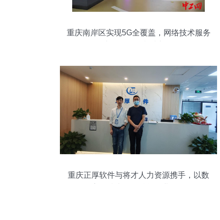
重庆南岸区实现5G全覆盖，网络技术服务
强力驱动智能制造新飞跃
重庆正厚软件与将才人力资源携手，以数
字化技术服务赋能企业转型