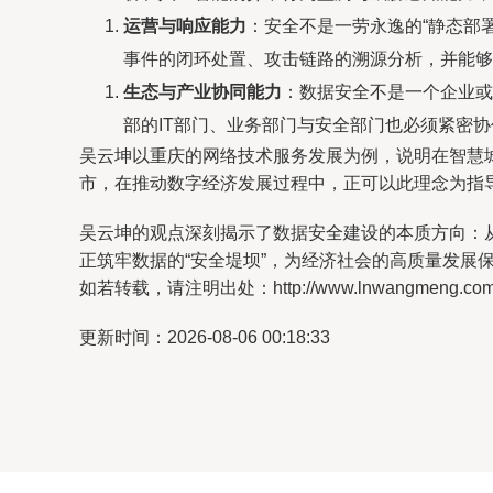
运营与响应能力
：安全不是一劳永逸的“静态部
事件的闭环处置、攻击链路的溯源分析，并能够
生态与产业协同能力
：数据安全不是一个企业或
部的IT部门、业务部门与安全部门也必须紧密协
吴云坤以重庆的网络技术服务发展为例，说明在智慧
市，在推动数字经济发展过程中，正可以此理念为指
吴云坤的观点深刻揭示了数据安全建设的本质方向：从
正筑牢数据的“安全堤坝”，为经济社会的高质量发展
如若转载，请注明出处：http://www.lnwangmeng.com/pr
更新时间：2026-08-06 00:18:33