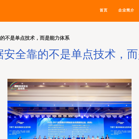
首页
企业简介
靠的不是单点技术，而是能力体系
据安全靠的不是单点技术，