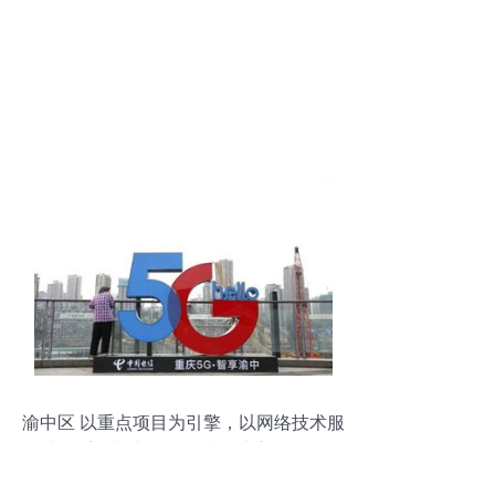
渝中区 以重点项目为引擎，以网络技术服
务为抓手，扎实推动区域经济高质量发展