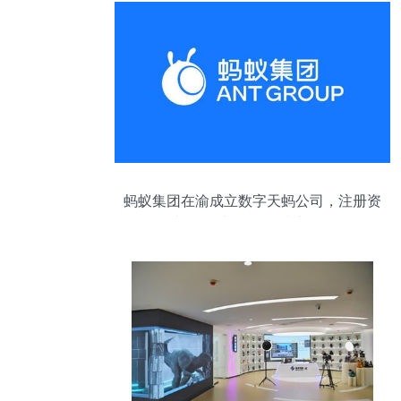
蚂蚁集团在渝成立数字天蚂公司，注册资
本1亿元加码网络技术服务