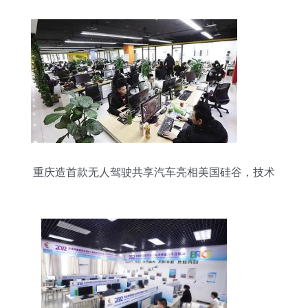
重庆造首款无人驾驶共享汽车亮相美国硅谷，技术
实力引领出行变革