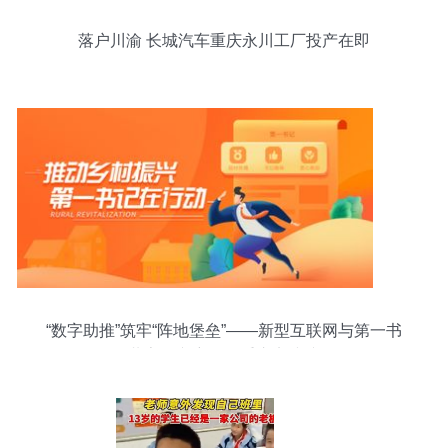
落户川渝 长城汽车重庆永川工厂投产在即
“数字助推”筑牢“阵地堡垒”——新型互联网与第一书
记共享振兴密码的重庆实践缩影