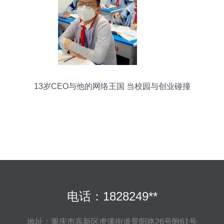
13岁CEO与他的网络王国 当校园与创业碰撞
电话：1828249**
地址：重庆市高新区虎溪街道景阳路26号附61号